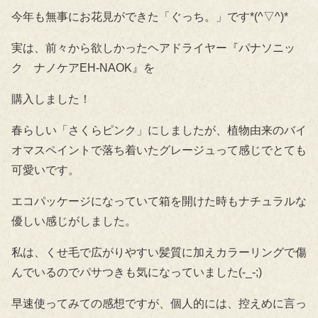
今年も無事にお花見ができた「ぐっち。」です*(^▽^)*
実は、前々から欲しかったヘアドライヤー『パナソニッ
ク ナノケアEH-NAOK』を
購入しました！
春らしい「さくらピンク」にしましたが、植物由来のバイ
オマスペイントで落ち着いたグレージュって感じでとても
可愛いです。
エコパッケージになっていて箱を開けた時もナチュラルな
優しい感じがしました。
私は、くせ毛で広がりやすい髪質に加えカラーリングで傷
んでいるのでパサつきも気になっていました(-_-;)
早速使ってみての感想ですが、個人的には、控えめに言っ