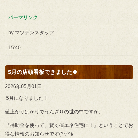
パーマリンク
by マツデンスタッフ
15:40
5月の店頭看板できました🍀
2026年05月01日
5月になりました！
値上がりばかりでうんざりの世の中ですが、
『補助金を使って、賢く省エネ住宅に！』ということでお
得な情報のお知らせです(^▽^)/