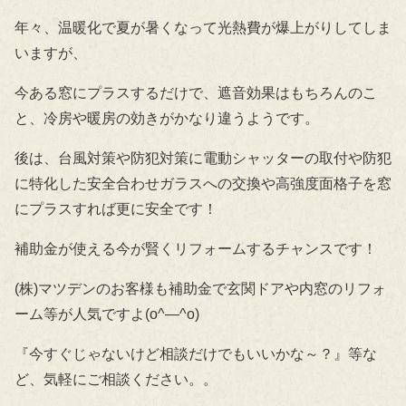
年々、温暖化で夏が暑くなって光熱費が爆上がりしてしま
いますが、
今ある窓にプラスするだけで、遮音効果はもちろんのこ
と、冷房や暖房の効きがかなり違うようです。
後は、台風対策や防犯対策に電動シャッターの取付や防犯
に特化した安全合わせガラスへの交換や高強度面格子を窓
にプラスすれば更に安全です！
補助金が使える今が賢くリフォームするチャンスです！
(株)マツデンのお客様も補助金で玄関ドアや内窓のリフォ
ーム等が人気ですよ(o^―^o)
『今すぐじゃないけど相談だけでもいいかな～？』等な
ど、気軽にご相談ください。。