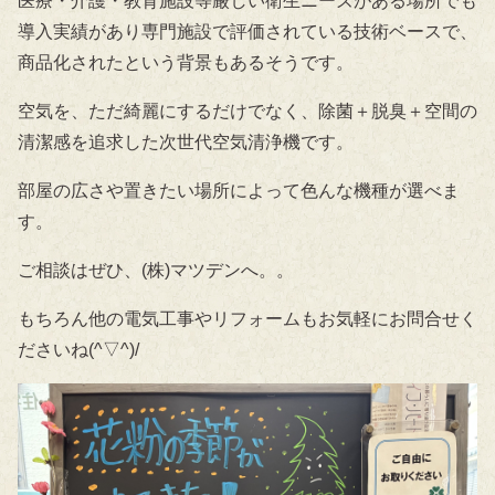
医療・介護・教育施設等厳しい衛生ニーズがある場所でも
導入実績があり専門施設で評価されている技術ベースで、
商品化されたという背景もあるそうです。
空気を、ただ綺麗にするだけでなく、除菌＋脱臭＋空間の
清潔感を追求した次世代空気清浄機です。
部屋の広さや置きたい場所によって色んな機種が選べま
す。
ご相談はぜひ、(株)マツデンへ。。
もちろん他の電気工事やリフォームもお気軽にお問合せく
ださいね(^▽^)/