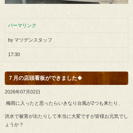
パーマリンク
by マツデンスタッフ
17:30
７月の店頭看板ができました🍀
2026年07月02日
梅雨に入ったと思ったらいきなり台風が2つも来たり、
洪水で被害が出たりして本当に大変ですが皆様お元気でし
ょうか？