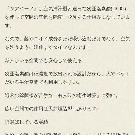
『ジアイーノ』は空気清浄機と違って次亜塩素酸(HCIO)
を使って空間の空気を除菌・脱臭する仕組みになっていま
す。
なので、菌やニオイ成分をただ吸い込むだけでなく、空気
を洗うように浄化するタイプなんです！
◎人がいる空間でも安心して使える
次亜塩素酸は低濃度で放出される設計だから、人やペット
がいる生活空間でも利用しやすい。
通常の除菌機が苦手な「有人時の衛生対策」に強い。
広い空間での使用は天井埋込型もあります。
◎選ばれている実績