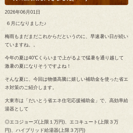
2026年06月01日
６月になりました♪
梅雨もまだまだこれからだというのに、早速暑い日が続い
ていますね。。
今年の夏は40℃くらいまで上がるよで猛暑を通り越して
激暑の夏になりそうですよね！
そんな夏に、今回は物価高騰に嬉しい補助金を使った省エ
ネ対策のご紹介します。
大東市は「だいとう省エネ住宅応援補助金」で、高効率給
湯器として
◎エコジョーズ(上限１万円)、エコキュート(上限３万
円)、ハイブリッド給湯器(上限３万円)