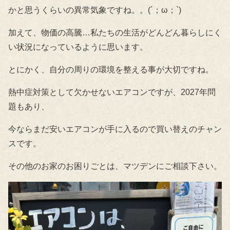
かと思うくらいの異常気象ですね。。(´；ω；`)
加えて、物価の高騰…私たちの生活がどんどん暮らしにく
い状況になっているように思います。
とにかく、自分の周りの環境を整える事が大切ですね。
熱中症対策として欠かせないエアコンですが、2027年問
題もあり、
今ならまだ安いエアコンが手に入るので買い替えのチャン
スです。
その他のお家のお困りごとは、マツデンにご相談下さい。