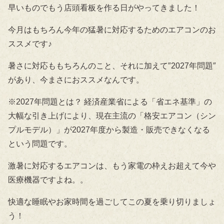
早いものでもう店頭看板を作る日がやってきました！
今月はもちろん今年の猛暑に対応するためのエアコンのお
ススメです♪
暑さに対応ももちろんのこと、それに加えて″2027年問題″
があり、今まさにおススメなんです。
※2027年問題とは？ 経済産業省による「省エネ基準」の
大幅な引き上げにより、現在主流の「格安エアコン（シン
プルモデル）」が2027年度から製造・販売できなくなる
という問題です。
激暑に対応するエアコンは、もう家電の枠えお超えて今や
医療機器ですよね。。
快適な睡眠やお家時間を過ごしてこの夏を乗り切りましょ
う！