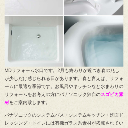
MDリフォーム水口です。2月も終わりが近づき春の兆し
が少しだけ感じられる日があります。春と言えば、リフォ
ームに最適な季節です。お風呂やキッチンなど水まわりの
リフォームをお考えの方にパナソニック独自の
スゴピカ素
材
をご案内致します。
パナソニックのシステムバス・システムキッチン・洗面ド
レッシング・トイレには有機ガラス系素材が搭載されてい