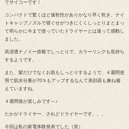
てサイコーです！
コンパクトで驚くほど速乾性がありかなり早く乾き、ナイ
トキャップノズルで寝ぐせがつきにくくしっとりまとまっ
て明らかに今まで使っていたドライヤーとは違って感動し
ました。
高浸透ナノイー搭載でしっとりで、カラーリングも長持ち
するようです。
また、髪だけでなくお肌もしっとりするようで、４週間使
用で肌水分量が70％もアップするなんて美顔器も兼ね備
えていますね。
４週間後が楽しみです～♪
たかがドライヤー、されどドライヤーです。。。
今回は私の家電体験発表でした（笑）