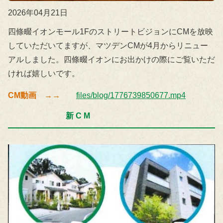
2026年04月21日
四條畷イオンモール1FのストリートビジョンにCMを放映
していただいてますが、マツデンCMが4月からリニュー
アルしました。四條畷イオンにお出かけの際にご覧いただ
ければ嬉しいです。
CM動画 →→
files/blog/1776739850677.mp4
新 C M