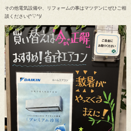
その他電気設備や、リフォームの事はマツデンにぜひご相
談ください(^▽^)/