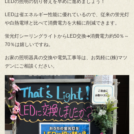
LEDの照明の切り替えを早めに進めましょう！
LEDは省エネルギー性能に優れているので、従来の蛍光灯
や白熱電球と比べて消費電力を大幅に削減できます。
蛍光灯シーリングライトからLED交換➔消費電力約50％～
70％は嬉しいですね。
お家の照明器具の交換や電気工事等は、お気軽に(株)マツ
デンにご相談ください。