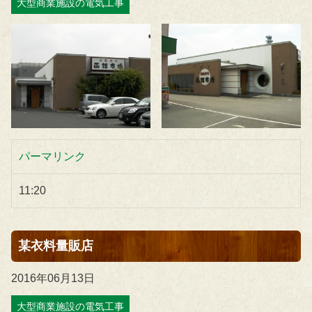
大型商業施設の電気工事
パーマリンク
11:20
某衣料量販店
2016年06月13日
大型商業施設の電気工事