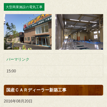
大型商業施設の電気工事
パーマリンク
15:00
国産ＣＡＲディーラー新築工事
2016年08月20日