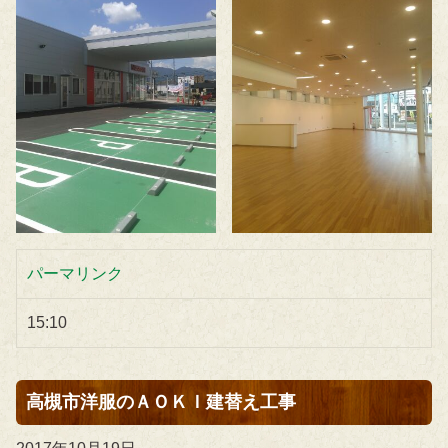
パーマリンク
15:10
高槻市洋服のＡＯＫＩ建替え工事