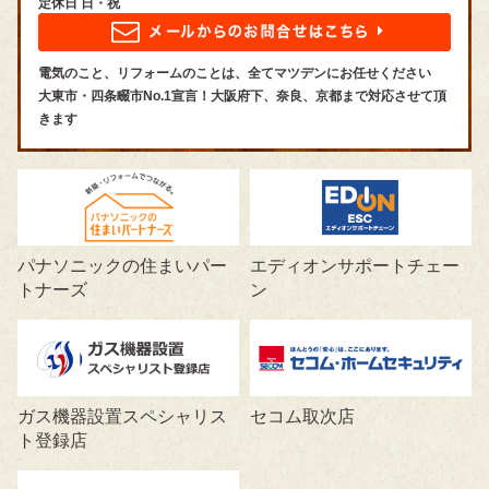
定休日 日・祝
電気のこと、リフォームのことは、全てマツデンにお任せください
大東市・四条畷市No.1宣言！大阪府下、奈良、京都まで対応させて頂
きます
パナソニックの住まいパー
エディオンサポートチェー
トナーズ
ン
ガス機器設置スペシャリス
セコム取次店
ト登録店