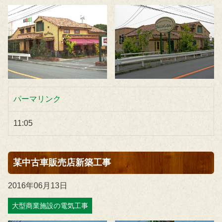
パーマリンク
11:05
某中古車販売店新築工事
2016年06月13日
大型商業施設の電気工事