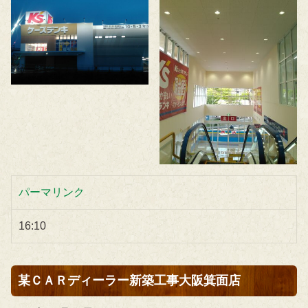
パーマリンク
16:10
某ＣＡＲディーラー新築工事大阪箕面店