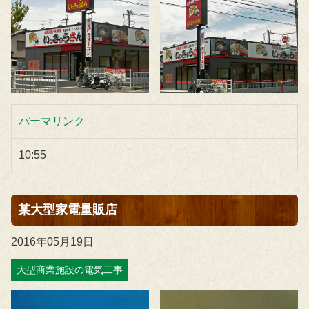
パーマリンク
10:55
某大型家電量販店
2016年05月19日
大型商業施設の電気工事