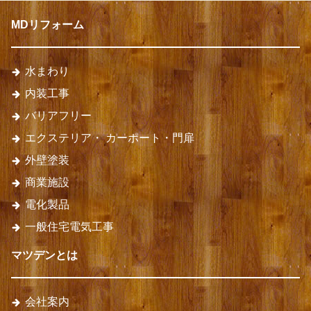
MDリフォーム
水まわり
内装工事
バリアフリー
エクステリア・
カーポート・門扉
外壁塗装
商業施設
電化製品
一般住宅電気工事
マツデンとは
会社案内