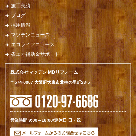
施工実績
ブログ
採用情報
マツデンニュース
エコライフニュース
省エネ補助金サポート
株式会社マツデン MDリフォーム
〒574-0007 大阪府大東市北楠の里町23-5
営業時間 9:00～18:00/定休日 日・祝