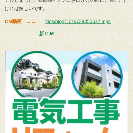
アルしました。四條畷イオンにお出かけの際にご覧いただ
ければ嬉しいです。
CM動画 →→
files/blog/1776739850677.mp4
新 C M