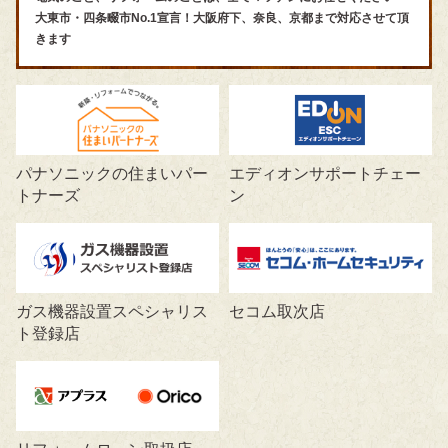
大東市・四条畷市No.1宣言！大阪府下、奈良、京都まで対応させて頂
きます
パナソニックの住まいパー
エディオンサポートチェー
トナーズ
ン
ガス機器設置スペシャリス
セコム取次店
ト登録店