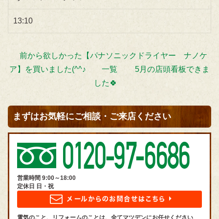
13:10
前から欲しかった【パナソニックドライヤー ナノケ
ア】を買いました(^^♪
一覧
5月の店頭看板できま
した🍀
まずはお気軽にご相談・ご来店ください
営業時間 9:00～18:00
定休日 日・祝
電気のこと、リフォームのことは、全てマツデンにお任せください