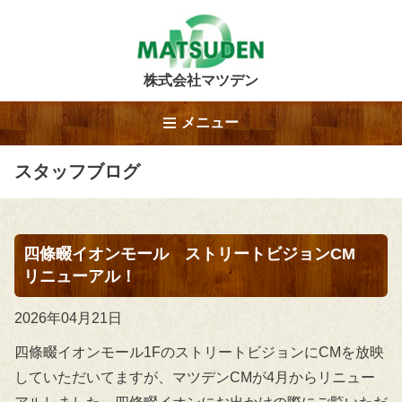
株式会社マツデン
メニュー
スタッフブログ
四條畷イオンモール ストリートビジョンCM
リニューアル！
2026年04月21日
四條畷イオンモール1FのストリートビジョンにCMを放映
していただいてますが、マツデンCMが4月からリニュー