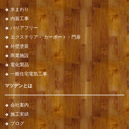
水まわり
内装工事
バリアフリー
エクステリア・
カーポート・門扉
外壁塗装
商業施設
電化製品
一般住宅電気工事
マツデンとは
会社案内
施工実績
ブログ