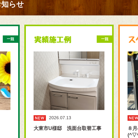
お知らせ
2026.07.13
大東市U様邸 洗面台取替工事
８月
(^▽