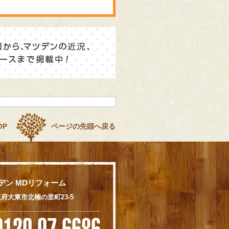
OP
ページの先頭へ戻る
デン MDリフォーム
 大阪府大東市北楠の里町23-5