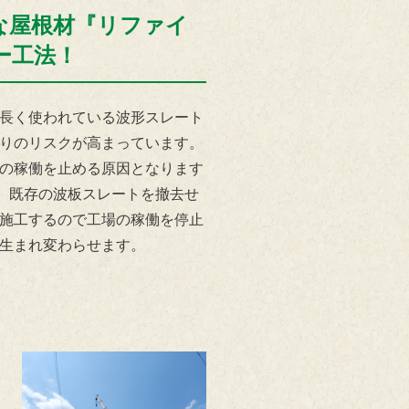
な屋根材『リファイ
ー工法！
長く使われている波形スレート
りのリスクが高まっています。
の稼働を止める原因となります
は、既存の波板スレートを撤去せ
施工するので工場の稼働を停止
生まれ変わらせます。