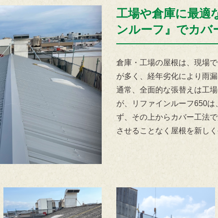
工場や倉庫に最適
ンルーフ』でカバ
倉庫・工場の屋根は、現場で
が多く、経年劣化により雨漏
通常、全面的な張替えは工場
が、リファインルーフ650
ず、その上からカバー工法で
させることなく屋根を新しく