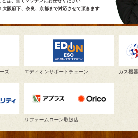
ことは、全てマツデンにお任せください
言！大阪府下、奈良、京都まで対応させて頂きます
ーズ
エディオンサポートチェーン
ガス機
リフォームローン取扱店