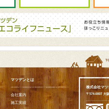
T
マツデンとは
株式会社マツ
〒574-0007
会社案内
施工実績