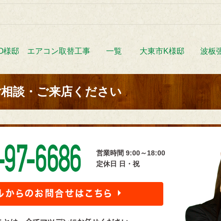
O様邸 エアコン取替工事
一覧
大東市K様邸 波板
ご相談・ご来店ください
営業時間 9:00～18:00
定休日 日・祝