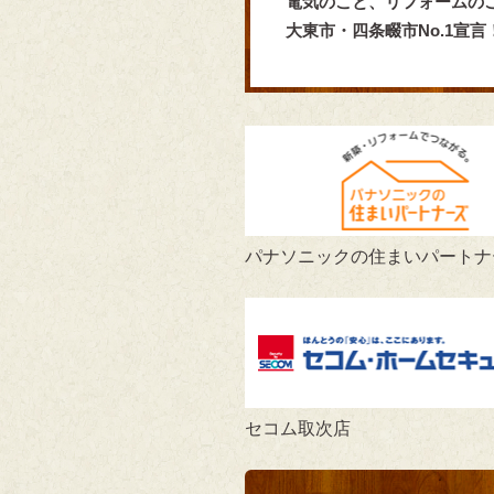
電気のこと、リフォームの
大東市・四条畷市No.1宣
パナソニックの住まいパートナ
セコム取次店