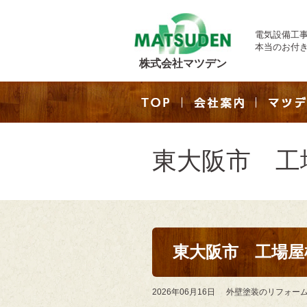
電気設備工
本当のお付
株式会社マツデン
東大阪市 工
東大阪市 工場屋
2026年06月16日
外壁塗装のリフォー