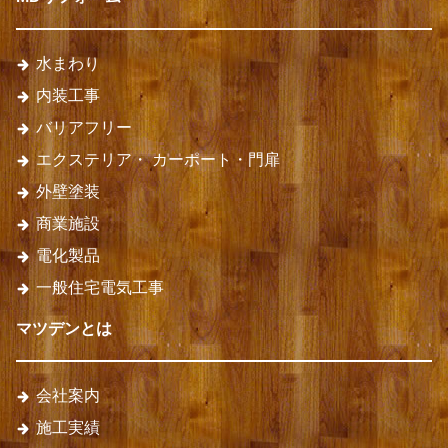
水まわり
内装工事
バリアフリー
エクステリア・
カーポート・門扉
外壁塗装
商業施設
電化製品
一般住宅電気工事
マツデンとは
会社案内
施工実績