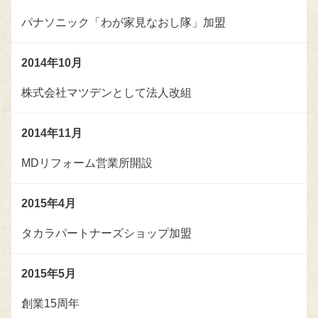
パナソニック「わが家見なおし隊」加盟
2014年
10月
株式会社マツデンとして法人改組
2014年
11月
MDリフォーム営業所開設
2015年
4月
タカラパートナーズショップ加盟
2015年
5月
創業15周年