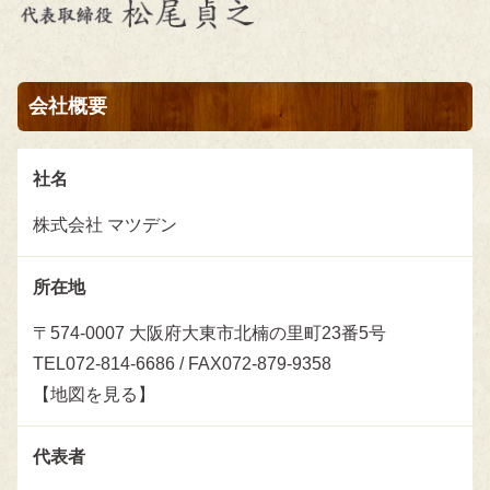
会社概要
社名
株式会社 マツデン
所在地
〒574-0007 大阪府大東市北楠の里町23番5号
TEL
072-814-6686
/ FAX072-879-9358
【
地図を見る
】
代表者