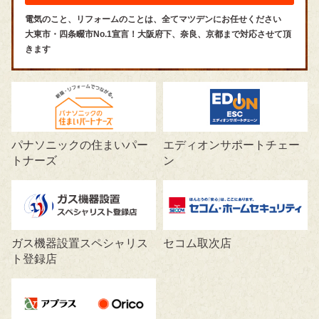
電気のこと、リフォームのことは、全てマツデンにお任せください
大東市・四条畷市No.1宣言！大阪府下、奈良、京都まで対応させて頂
きます
パナソニックの住まいパー
エディオンサポートチェー
トナーズ
ン
ガス機器設置スペシャリス
セコム取次店
ト登録店