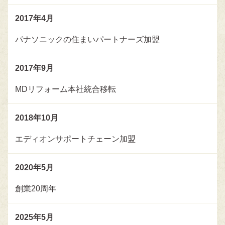
2017年
4月
パナソニックの住まいパートナーズ加盟
2017年
9月
MDリフォーム本社統合移転
2018年
10月
エディオンサポートチェーン加盟
2020年
5月
創業20周年
2025年
5月