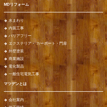
MDリフォーム
水まわり
内装工事
バリアフリー
エクステリア・
カーポート・門扉
外壁塗装
商業施設
電化製品
一般住宅電気工事
マツデンとは
会社案内