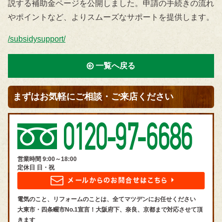
説する補助金ページを公開しました。申請の手続きの流れ
やポイントなど、よりスムーズなサポートを提供します。
/subsidysupport/
一覧へ戻る
まずはお気軽にご相談・ご来店ください
営業時間 9:00～18:00
定休日 日・祝
電気のこと、リフォームのことは、全てマツデンにお任せください
大東市・四条畷市No.1宣言！大阪府下、奈良、京都まで対応させて頂
きます