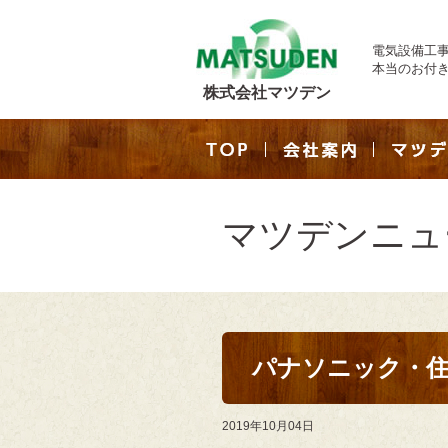
電気設備工
本当のお付
株式会社マツデン
マツデンニュ
パナソニック・
2019年10月04日