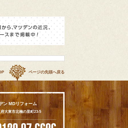
OP
ページの先頭へ戻る
デン MDリフォーム
 大阪府大東市北楠の里町23-5