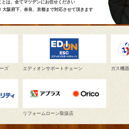
ことは、全てマツデンにお任せください
言！大阪府下、奈良、京都まで対応させて頂きます
ーズ
エディオンサポートチェーン
ガス機
リフォームローン取扱店