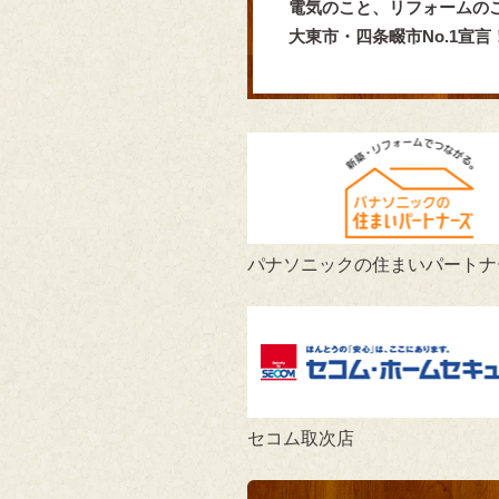
電気のこと、リフォームの
大東市・四条畷市No.1宣
パナソニックの住まいパートナ
セコム取次店