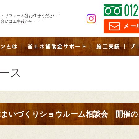
事・リフォームはお任せください！
き合いは工事後から・・・
ース
住まいづくりショウルーム相談会 開催の