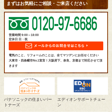
まずはお気軽にご相談・ご来店ください
営業時間 9:00～18:00
定休日 日・祝
電気のこと、リフォームのことは、全てマツデンにお任せください
大東市・四条畷市No.1宣言！大阪府下、奈良、京都まで対応させて頂
きます
パナソニックの住まいパー
エディオンサポートチェー
トナーズ
ン