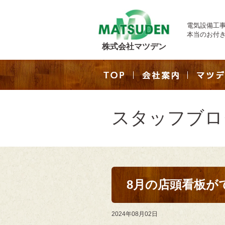
電気設備工
本当のお付
株式会社マツデン
スタッフブロ
8月の店頭看板が
2024年08月02日