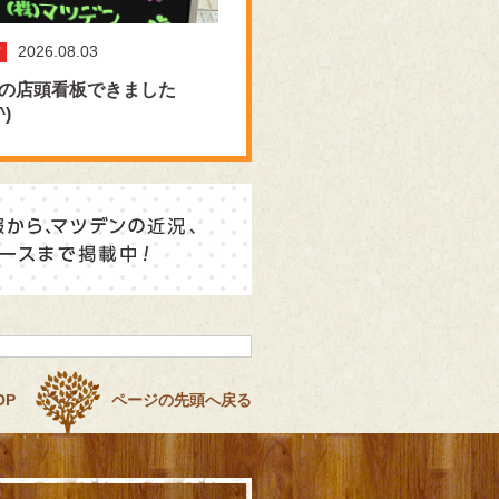
2026.08.03
の店頭看板できました
^)
OP
ページの先頭へ戻る