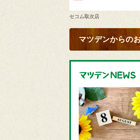
セコム取次店
マツデンからの