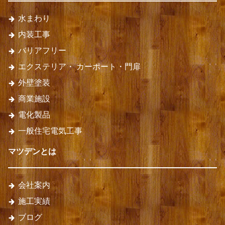
水まわり
内装工事
バリアフリー
エクステリア・
カーポート・門扉
外壁塗装
商業施設
電化製品
一般住宅電気工事
マツデンとは
会社案内
施工実績
ブログ