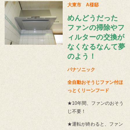
大東市 A様邸
めんどうだった
ファンの掃除やフ
ィルターの交換が
なくなるなんて夢
のよう！
パナソニック
全自動おそうじファン付ほ
っとくリーンフード
★10年間、ファンのおそう
じ不要！
★運転が終わると、ファン