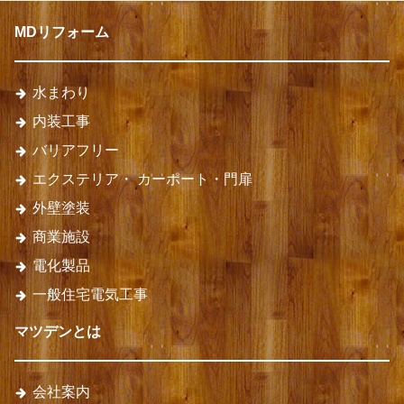
MDリフォーム
水まわり
内装工事
バリアフリー
エクステリア・
カーポート・門扉
外壁塗装
商業施設
電化製品
一般住宅電気工事
マツデンとは
会社案内