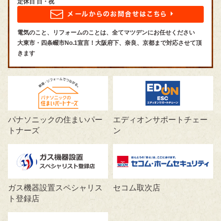
定休日 日・祝
電気のこと、リフォームのことは、全てマツデンにお任せください
大東市・四条畷市No.1宣言！大阪府下、奈良、京都まで対応させて頂
きます
パナソニックの住まいパー
エディオンサポートチェー
トナーズ
ン
ガス機器設置スペシャリス
セコム取次店
ト登録店