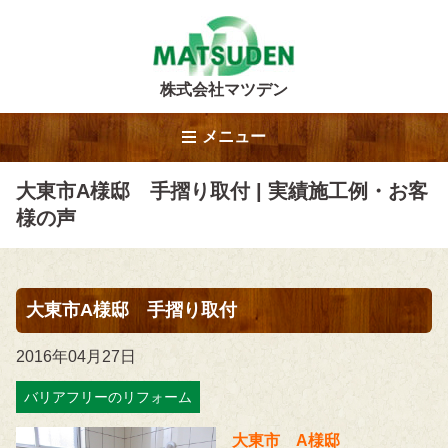
株式会社マツデン
メニュー
大東市A様邸 手摺り取付 | 実績施工例・お客
様の声
大東市A様邸 手摺り取付
2016年04月27日
バリアフリーのリフォーム
大東市 A様邸