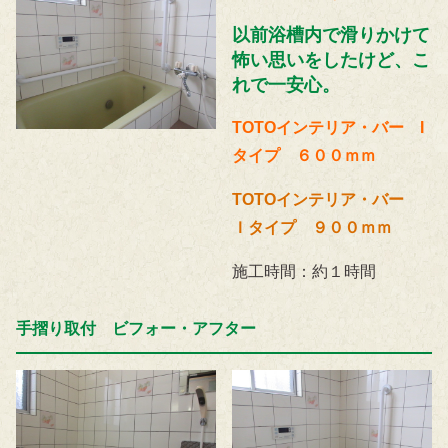
以前浴槽内で滑りかけて
怖い思いをしたけど、こ
れで一安心。
TOTOインテリア・バー I
タイプ ６００ｍｍ
TOTOインテリア・バー
Ｉタイプ ９００ｍｍ
施工時間：約１時間
手摺り取付 ビフォー・アフター