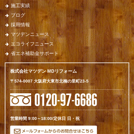
施工実績
ブログ
採用情報
マツデンニュース
エコライフニュース
省エネ補助金サポート
株式会社マツデン MDリフォーム
〒574-0007 大阪府大東市北楠の里町23-5
営業時間 9:00～18:00/定休日 日・祝