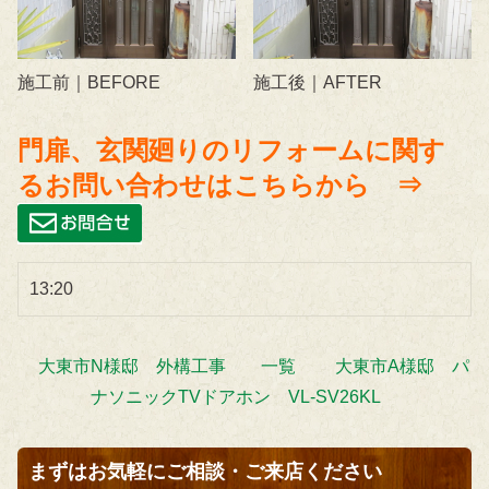
施工前｜BEFORE
施工後｜AFTER
門扉、玄関廻りのリフォームに関す
るお問い合わせはこちらから ⇒
13:20
大東市N様邸 外構工事
一覧
大東市A様邸 パ
ナソニックTVドアホン VL-SV26KL
まずはお気軽にご相談・ご来店ください