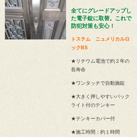
全てにグレードアップし
た電子錠に取替。これで
防犯対策も安心！
トステム ニュメリカルロ
ックBS
★リチウム電池で約２年の
長寿命
★ワンタッチで自動施錠
★大きく押しやすいバック
ライト付のテンキー
★テンキーカバー付
★施工時間：約１時間