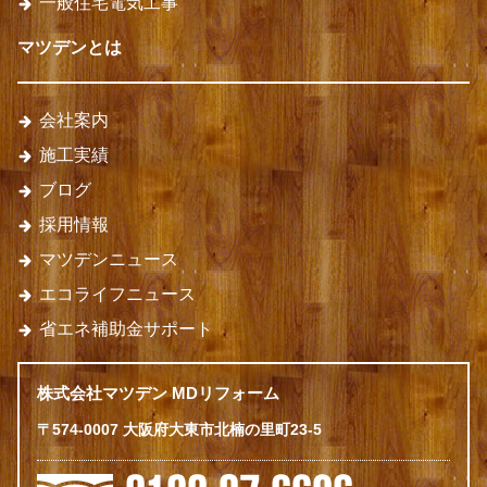
一般住宅電気工事
マツデンとは
会社案内
施工実績
ブログ
採用情報
マツデンニュース
エコライフニュース
省エネ補助金サポート
株式会社マツデン MDリフォーム
〒574-0007 大阪府大東市北楠の里町23-5