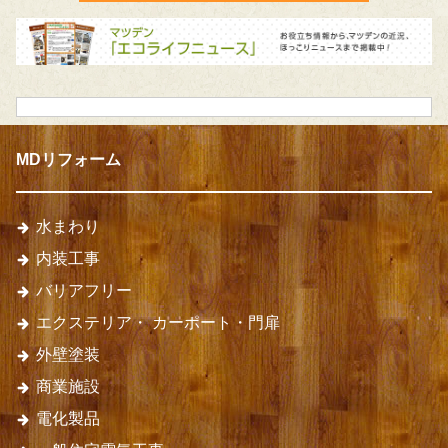
MDリフォーム
水まわり
内装工事
バリアフリー
エクステリア・
カーポート・門扉
外壁塗装
商業施設
電化製品