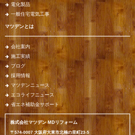
電化製品
一般住宅電気工事
マツデンとは
会社案内
施工実績
ブログ
採用情報
マツデンニュース
エコライフニュース
省エネ補助金サポート
株式会社マツデン MDリフォーム
〒574-0007 大阪府大東市北楠の里町23-5