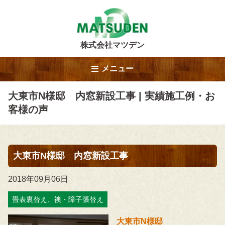
株式会社マツデン
メニュー
大東市N様邸 内窓新設工事 | 実績施工例・お
客様の声
大東市N様邸 内窓新設工事
2018年09月06日
畳表裏替え、襖・障子張替え
大東市N様邸