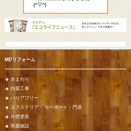
(^▽^)
MDリフォーム
水まわり
内装工事
バリアフリー
エクステリア・
カーポート・門扉
外壁塗装
商業施設