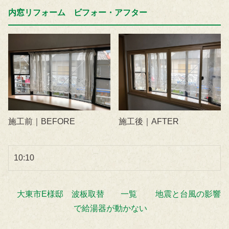
内窓リフォーム ビフォー・アフター
施工前｜BEFORE
施工後｜AFTER
10:10
大東市E様邸 波板取替
一覧
地震と台風の影響
で給湯器が動かない