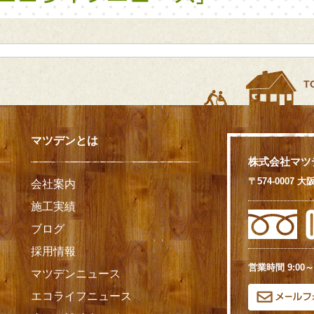
T
マツデンとは
株式会社マツ
〒574-0007
会社案内
施工実績
ブログ
採用情報
営業時間 9:00～
マツデンニュース
エコライフニュース