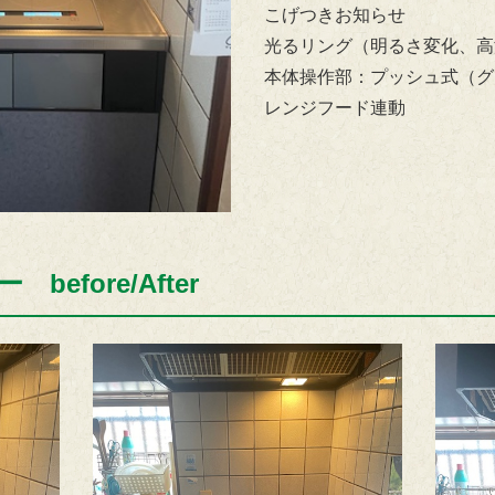
こげつきお知らせ
光るリング（明るさ変化、高
本体操作部：プッシュ式（グ
レンジフード連動
efore/After