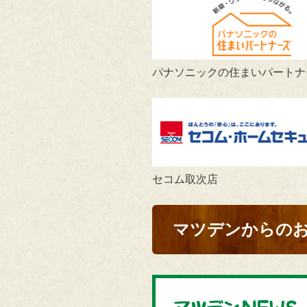
パナソニックの住まいパートナ
セコム取次店
マツデンからの