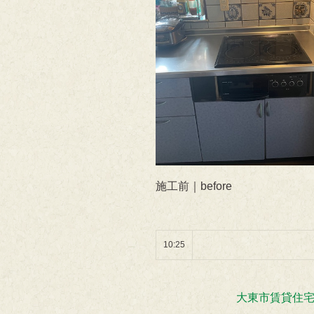
施工前｜before
10:25
大東市賃貸住