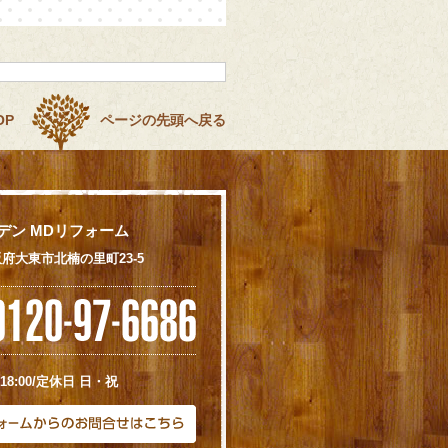
OP
ページの先頭へ戻る
デン MDリフォーム
 大阪府大東市北楠の里町23-5
18:00/定休日 日・祝