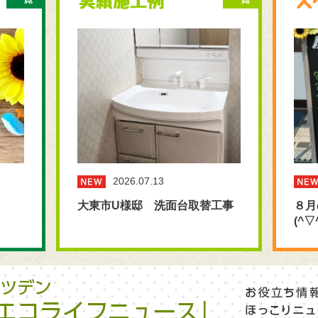
2026.07.13
大東市U様邸 洗面台取替工事
８月
(^▽