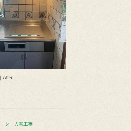
fter
ヒーター入替工事