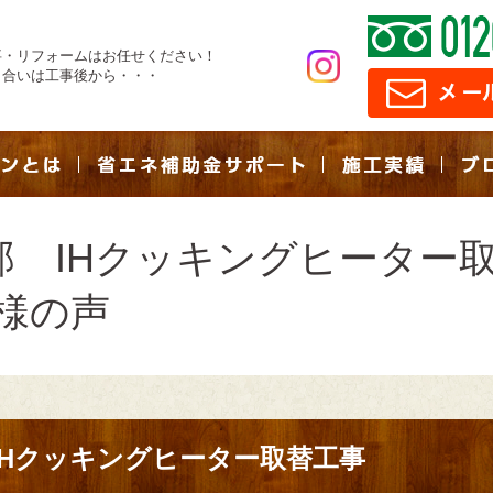
事・リフォームはお任せください！
き合いは工事後から・・・
 IHクッキングヒーター取替
様の声
IHクッキングヒーター取替工事