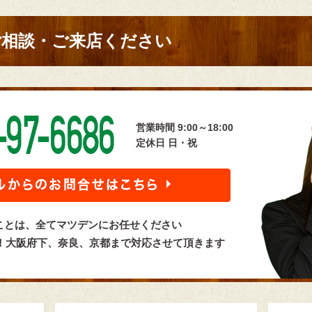
ご相談・ご来店ください
営業時間 9:00～18:00
定休日 日・祝
ことは、全てマツデンにお任せください
言！大阪府下、奈良、京都まで対応させて頂きます