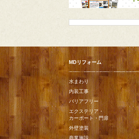
MDリフォーム
水まわり
内装工事
バリアフリー
エクステリア・
カーポート・門扉
外壁塗装
商業施設