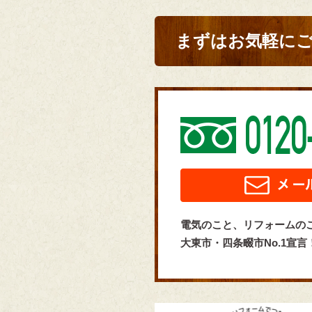
まずはお気軽に
電気のこと、リフォームの
大東市・四条畷市No.1宣