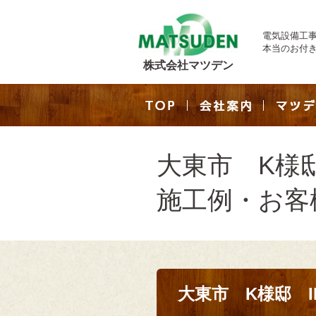
電気設備工
本当のお付
株式会社マツデン
大東市 K様邸
施工例・お客
大東市 K様邸 