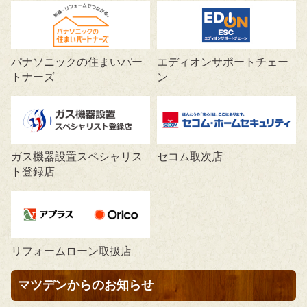
パナソニックの住まいパー
エディオンサポートチェー
トナーズ
ン
ガス機器設置スペシャリス
セコム取次店
ト登録店
リフォームローン取扱店
マツデンからのお知らせ