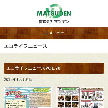
株式会社マツデン
メニュー
エコライフニュース
エコライフニュースVOL.78
2019年10月04日