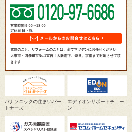
営業時間 9:00～18:00
定休日 日・祝
電気のこと、リフォームのことは、全てマツデンにお任せください
大東市・四条畷市No.1宣言！大阪府下、奈良、京都まで対応させて頂
きます
パナソニックの住まいパー
エディオンサポートチェー
トナーズ
ン