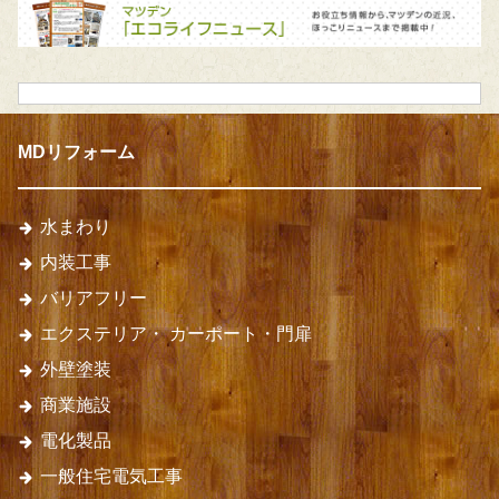
MDリフォーム
水まわり
内装工事
バリアフリー
エクステリア・
カーポート・門扉
外壁塗装
商業施設
電化製品
一般住宅電気工事