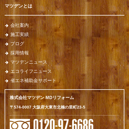
マツデンとは
会社案内
施工実績
ブログ
採用情報
マツデンニュース
エコライフニュース
省エネ補助金サポート
株式会社マツデン MDリフォーム
〒574-0007 大阪府大東市北楠の里町23-5