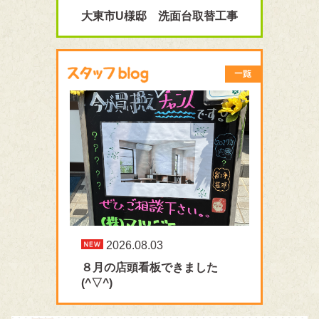
大東市U様邸 洗面台取替工事
2026.08.03
８月の店頭看板できました
(^▽^)