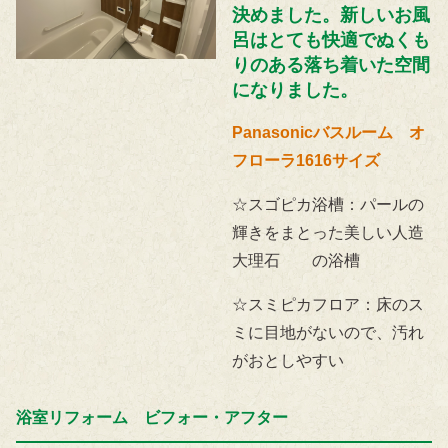
決めました。新しいお風
呂はとても快適でぬくも
りのある落ち着いた空間
になりました。
Panasonicバスルーム オ
フローラ1616サイズ
☆スゴピカ浴槽：パールの
輝きをまとった美しい人造
大理石 の浴槽
☆スミピカフロア：床のス
ミに目地がないので、汚れ
がおとしやすい
浴室リフォーム ビフォー・アフター