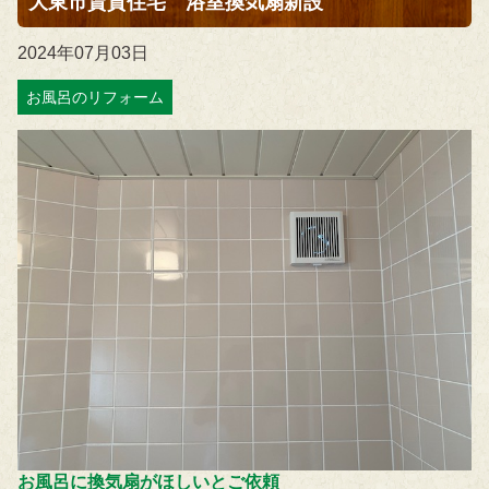
大東市賃貸住宅 浴室換気扇新設
2024年07月03日
お風呂のリフォーム
お風呂に換気扇がほしいとご依頼