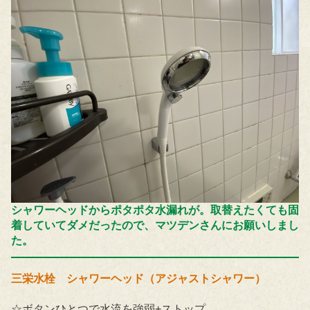
シャワーヘッドからポタポタ水漏れが。取替えたくても固
着していてダメだったので、マツデンさんにお願いしまし
た。
三栄水栓 シャワーヘッド（アジャストシャワー）
☆ボタンひとつで水流を強弱+ストップ