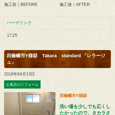
施工前｜BEFORE
施工後｜AFTER
パーマリンク
17:25
四條畷市Y様邸 Takara standard 「レラージ
ュ」
2018年04月13日
お風呂のリフォーム
四條畷市Y様邸
洗い場を少しでも広くし
たかったので、タカラさ