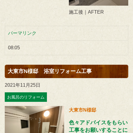
施工後｜AFTER
パーマリンク
08:05
大東市N様邸 浴室リフォーム工事
2021年11月25日
お風呂のリフォーム
大東市N様邸
色々アドバイスをもらい
工事をお願いすることに