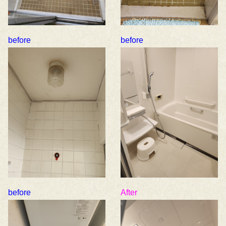
before
before
before
After