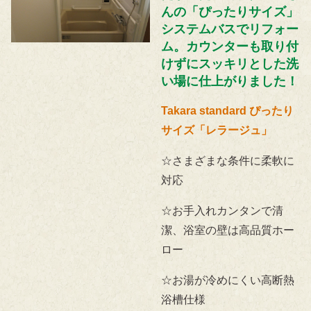
んの「ぴったりサイズ」
システムバスでリフォー
ム。カウンターも取り付
けずにスッキリとした洗
い場に仕上がりました！
Takara standard ぴったり
サイズ「レラージュ」
☆さまざまな条件に柔軟に
対応
☆お手入れカンタンで清
潔、浴室の壁は高品質ホー
ロー
☆お湯が冷めにくい高断熱
浴槽仕様