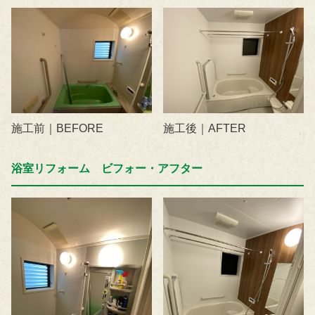
施工前｜BEFORE
施工後｜AFTER
浴室リフォーム ビフォー・アフター