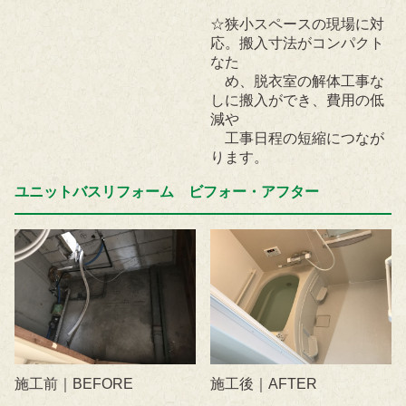
☆狭小スペースの現場に対
応。搬入寸法がコンパクト
なた
め、脱衣室の解体工事な
しに搬入ができ、費用の低
減や
工事日程の短縮につなが
ります。
ユニットバスリフォーム ビフォー・アフター
施工前｜BEFORE
施工後｜AFTER