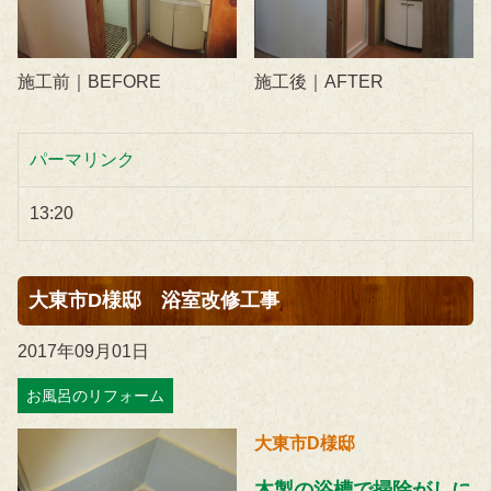
施工前｜BEFORE
施工後｜AFTER
パーマリンク
13:20
大東市D様邸 浴室改修工事
2017年09月01日
お風呂のリフォーム
大東市D様邸
木製の浴槽で掃除がしに