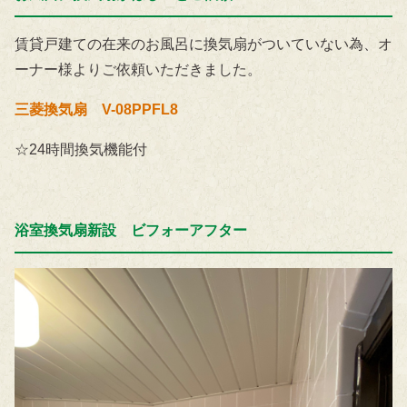
賃貸戸建ての在来のお風呂に換気扇がついていない為、オ
ーナー様よりご依頼いただきました。
三菱換気扇 V-08PPFL8
☆24時間換気機能付
浴室換気扇新設 ビフォーアフター