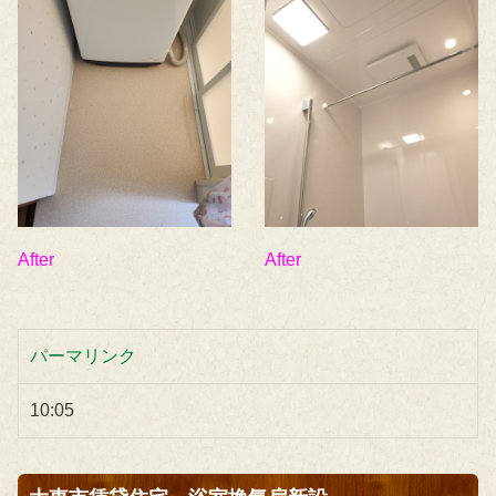
After
After
パーマリンク
10:05