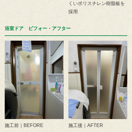
くいポリスチレン樹脂板を
採用
浴室ドア ビフォー・アフター
施工前｜BEFORE
施工後｜AFTER