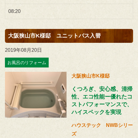
08:20
大阪狭山市K様邸 ユニットバス入替
2019年08月20日
お風呂のリフォーム
大阪狭山市K様邸
くつろぎ、安心感、清掃
性、エコ性能ー優れたコ
ストパフォーマンスで、
ハイスペックを実現
ハウステック NWBシリー
ズ