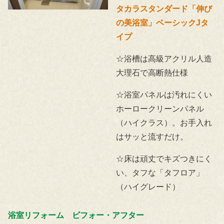
タカラスタンダード「伸び
の美浴室」ベーシックJタ
イプ
☆浴槽は高級アクリル人造
大理石で高断熱仕様
☆浴室パネルは汚れにくい
ホーロークリーンパネル
（ハイクラス）。お手入れ
はサッと流すだけ。
☆床は頑丈でキズつきにく
い、タフな「タフロア」
（ハイグレード）
浴室リフォーム ビフォー・アフター