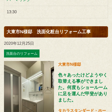
13:30
大東市N様邸 洗面化粧台リフォーム工事
2020年12月25日
洗面台のリフォーム
大東市N様邸
色々あったけどようやく
取替える事ができまし
た。何度もショールーム
に足を運んだ甲斐があり
ました。
タカラスタンダード・ホー