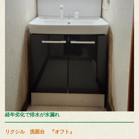
経年劣化で排水が水漏れ
リクシル 洗面台 『オフト』