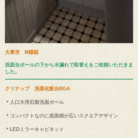
大東市 M様邸
洗面台ボールの下から水漏れで取替えをご依頼いただきま
した。
クリナップ 洗面化粧台BGA
＊人口大理石製洗面ボール
＊コンパクトなのに底面積が広いスクエアデザイン
＊LEDミラーキャビネット