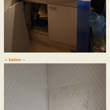
～ before ～