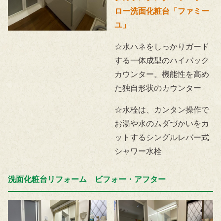
ロー洗面化粧台「ファミー
ユ」
☆水ハネをしっかりガード
する一体成型のハイバック
カウンター。機能性を高め
た独自形状のカウンター
☆水栓は、カンタン操作で
お湯や水のムダづかいをカ
ットするシングルレバー式
シャワー水栓
洗面化粧台リフォーム ビフォー・アフター