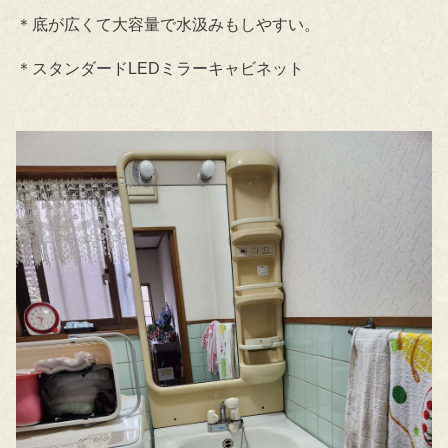
＊底が広くて大容量で水汲みもしやすい。
＊スタンダードLEDミラーキャビネット