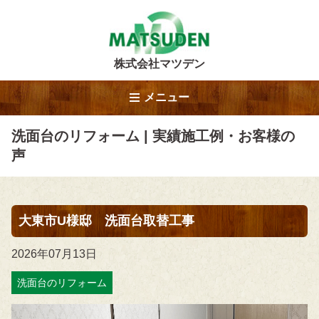
株式会社マツデン
メニュー
洗面台のリフォーム | 実績施工例・お客様の
声
大東市U様邸 洗面台取替工事
2026年07月13日
洗面台のリフォーム