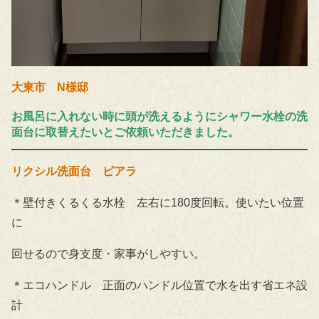
大東市 N様邸
お風呂に入れない時に頭が洗えるようにシャワー水栓の洗
面台に取替えたいとご依頼いただきました。
リクシル洗面台 ピアラ
＊壁付きくるくる水栓 左右に180度回転。使いたい位置
に
回せるので身支度・家事がしやすい。
＊エコハンドル 正面のハンドル位置で水を出す省エネ設
計